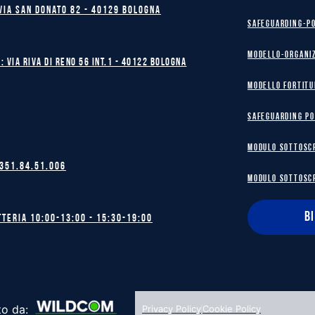
Via San Donato 82 - 40129 BOLOGNA
safeguarding-p
Modello-Organi
: Via Riva di Reno 56 int.1 - 40122 BOLOGNA
MODELLO FORTITU
safeguarding po
MODULO SOTTOSC
 351.84.51.006
MODULO SOTTOSC
B
tteria 10:00-13:00 - 15:30-19:00
to da:
Privacy Policy
Cookie Policy