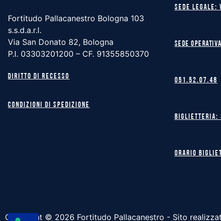
Sede legale: 
Fortitudo Pallacanestro Bologna 103
s.s.d.a.r.l.
Via San Donato 82, Bologna
Sede operativa
P.I. 03303201200 – CF. 91355850370
Diritto di recesso
051.52.07.48
Condizioni di spedizione
Biglietteria:
Orario biglie
Copyright ©
2026
Fortitudo Pallacanestro - Sito realizza