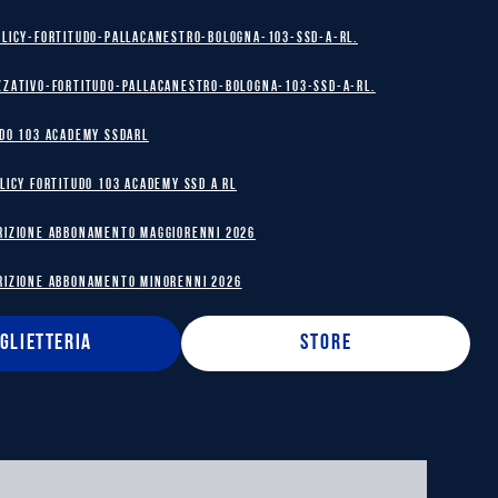
olicy-Fortitudo-Pallacanestro-Bologna-103-SSD-A-RL.
zzativo-Fortitudo-Pallacanestro-Bologna-103-SSD-A-RL.
DO 103 ACADEMY SSDARL
licy Fortitudo 103 Academy SSD A RL
RIZIONE ABBONAMENTO MAGGIORENNI 2026
RIZIONE ABBONAMENTO MINORENNI 2026
IGLIETTERIA
STORE