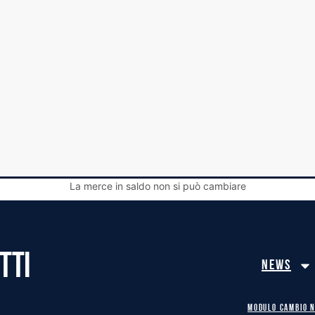
La merce in saldo non si può cambiare
TTI
News
MODULO CAMBIO 