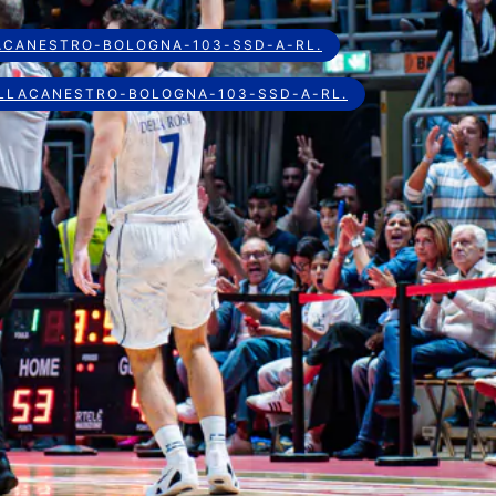
ACANESTRO-BOLOGNA-103-SSD-A-RL.
LLACANESTRO-BOLOGNA-103-SSD-A-RL.