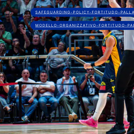
SAFEGUARDING-POLICY-FORTITUDO-PALL
MODELLO-ORGANIZZATIVO-FORTITUDO-PA