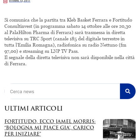
Ottobre 13, 2017
Si comunica che la partita tra Kleb Basket Ferrara e Fortitudo
Consultinvest (in programma sabato 14 ottobre alle ore 20,30
al PalaHilton Pharma di Ferrara) sarà trasmessa in diretta
televisiva su TRC Sport (canale 185 del digitale terrestre in
tutta l’Emilia Romagna), radiofonica su radio Nettuno (fm
97,00) e streaming su LNP TV Pass.
Il segnale della diretta televisiva non sarà disponibile nella città
di Ferrara.
Cerca
ULTIMI ARTICOLI
FORTITUDO, ECCO JAMEL MORRIS:
“BOLOGNA MI PIACE GIA’, CARICO
PER INIZIARE”