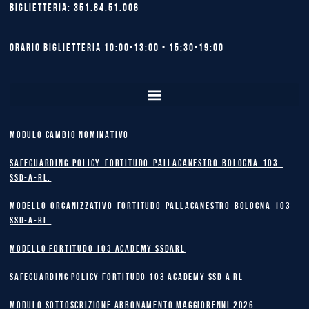
Biglietteria: 351.84.51.006
Orario biglietteria 10:00-13:00 - 15:30-19:00
MODULO CAMBIO NOMINATIVO
safeguarding-policy-Fortitudo-Pallacanestro-Bologna-103-
SSD-A-RL.
Modello-Organizzativo-Fortitudo-Pallacanestro-Bologna-103-
SSD-A-RL.
MODELLO FORTITUDO 103 ACADEMY SSDARL
safeguarding policy Fortitudo 103 Academy SSD A RL
MODULO SOTTOSCRIZIONE ABBONAMENTO MAGGIORENNI 2026