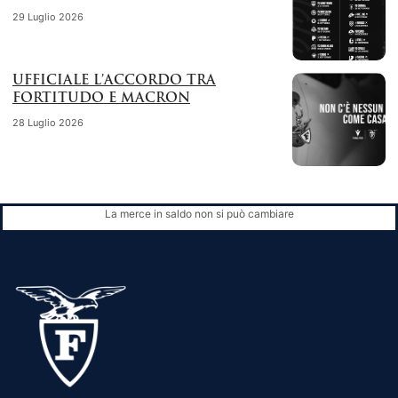
29 Luglio 2026
UFFICIALE L’ACCORDO TRA
FORTITUDO E MACRON
28 Luglio 2026
La merce in saldo non si può cambiare