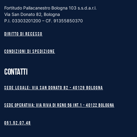
Fortitudo Pallacanestro Bologna 103 s.s.d.a.r.l.
Via San Donato 82, Bologna
P.I. 03303201200 – CF. 91355850370
Diritto di recesso
Condizioni di spedizione
CONTATTI
Sede legale: Via San Donato 82 - 40129 BOLOGNA
Sede operativa: Via Riva di Reno 56 int.1 - 40122 BOLOGNA
051.52.07.48