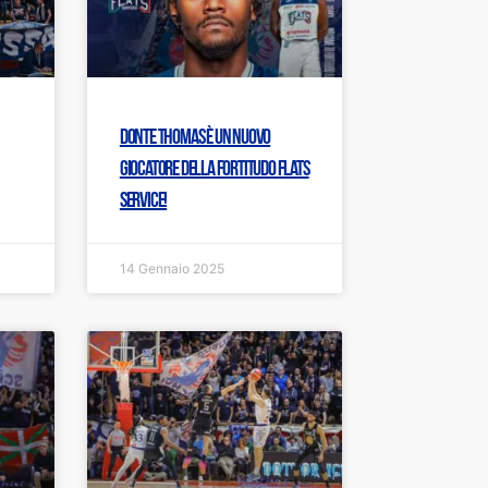
Donte Thomas è un nuovo
giocatore della Fortitudo Flats
Service!
14 Gennaio 2025