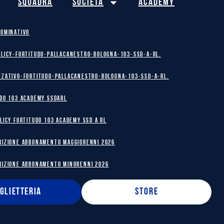
Squadra
Società
Academy
NOMINATIVO
olicy-Fortitudo-Pallacanestro-Bologna-103-SSD-A-RL.
zzativo-Fortitudo-Pallacanestro-Bologna-103-SSD-A-RL.
DO 103 ACADEMY SSDARL
licy Fortitudo 103 Academy SSD A RL
RIZIONE ABBONAMENTO MAGGIORENNI 2026
RIZIONE ABBONAMENTO MINORENNI 2026
IGLIETTERIA
STORE