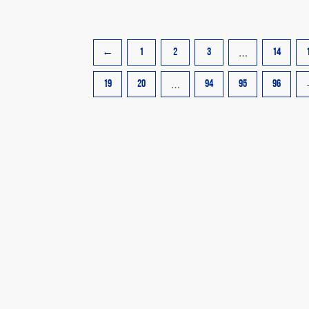
…
←
1
2
3
14
…
19
20
94
95
96