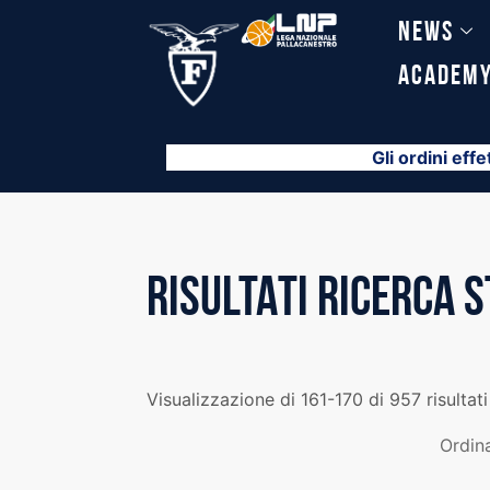
Vai
News
al
contenuto
Academ
Gli ordini effe
RISULTATI RICERCA 
Visualizzazione di 161-170 di 957 risultati