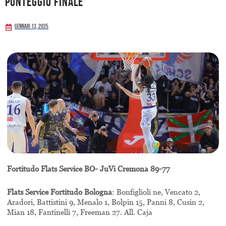
punteggio finale
Gennaio 13, 2025
Fortitudo Flats Service BO- JuVi Cremona 89-77
Flats Service Fortitudo Bologna
: Bonfiglioli ne, Vencato 2,
Aradori, Battistini 9, Menalo 1, Bolpin 15, Panni 8, Cusin 2,
Mian 18, Fantinelli 7, Freeman 27. All. Caja