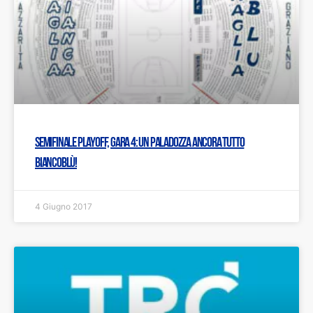
Semifinale Playoff, gara 4: Un PalaDozza ancora tutto
biancoblù!
4 Giugno 2017