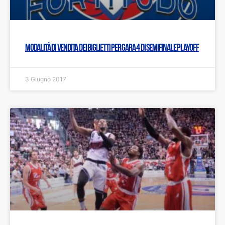
Modalità di vendita dei biglietti per gara 4 di semifinale Playoff
3 Giugno 2017