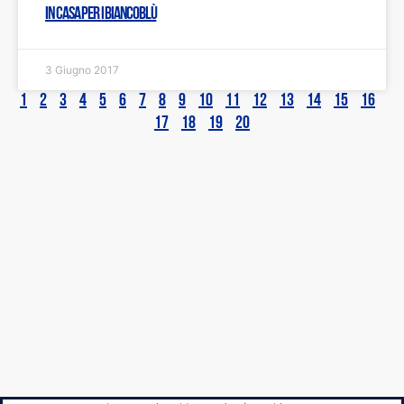
in casa per i biancoblù
3 Giugno 2017
1
2
3
4
5
6
7
8
9
10
11
12
13
14
15
16
17
18
19
20