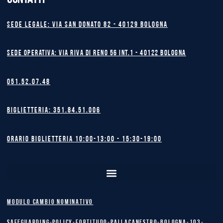
Sede legale: Via San Donato 82 - 40129 BOLOGNA
Sede operativa: Via Riva di Reno 56 int.1 - 40122 BOLOGNA
051.52.07.48
Biglietteria: 351.84.51.006
Orario biglietteria 10:00-13:00 - 15:30-19:00
MODULO CAMBIO NOMINATIVO
safeguarding-policy-Fortitudo-Pallacanestro-Bologna-103-