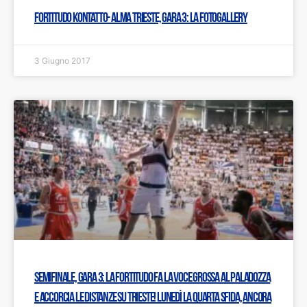
Fortitudo Kontatto- Alma Trieste, gara 3: LA FOTOGALLERY
3 Giugno 2017
Semifinale, gara 3: La Fortitudo fa la voce grossa al PalaDozza
e accorcia le distanze su Trieste! Lunedì la quarta sfida, ancora