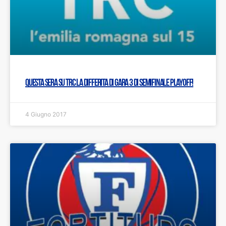
Questa sera su TRC la differita di gara 3 di semifinale Playoff!
4 Giugno 2017