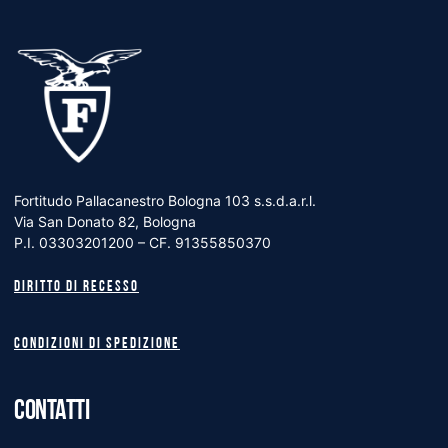
Fortitudo Pallacanestro Bologna 103 s.s.d.a.r.l.
Via San Donato 82, Bologna
P.I. 03303201200 – CF. 91355850370
Diritto di recesso
Condizioni di spedizione
CONTATTI