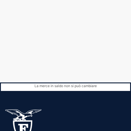
La merce in saldo non si può cambiare