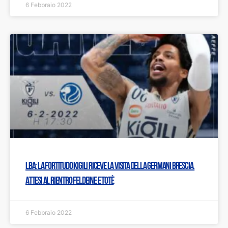
6 Febbraio 2022
LBA: La Fortitudo Kigili riceve la visita della Germani Brescia.
Attesi al rientro Feldeine e Totè
6 Febbraio 2022