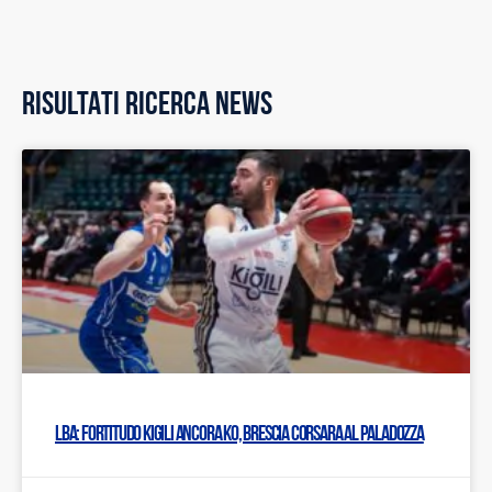
RISULTATI RICERCA NEWS
LBA: Fortitudo Kigili ancora ko, Brescia corsara al PalaDozza