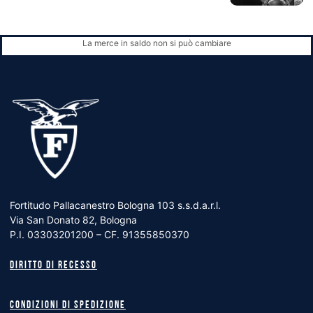
La merce in saldo non si può cambiare
Fortitudo Pallacanestro Bologna 103 s.s.d.a.r.l.
Via San Donato 82, Bologna
P.I. 03303201200 – CF. 91355850370
Diritto di recesso
Condizioni di spedizione