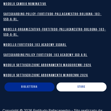
MODULO CAMBIO NOMINATIVO
safeguarding-policy-Fortitudo-Pallacanestro-Bologna-103-
SSD-A-RL.
Modello-Organizzativo-Fortitudo-Pallacanestro-Bologna-103-
SSD-A-RL.
MODELLO FORTITUDO 103 ACADEMY SSDARL
safeguarding policy Fortitudo 103 Academy SSD A RL
MODULO SOTTOSCRIZIONE ABBONAMENTO MAGGIORENNI 2026
MODULO SOTTOSCRIZIONE ABBONAMENTO MINORENNI 2026
BIGLIETTERIA
STORE
Copyright ©
2026
Fortitudo Pallacanestro - Sito realizzato da: