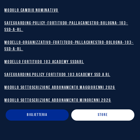
MODULO CAMBIO NOMINATIVO
safeguarding-policy-Fortitudo-Pallacanestro-Bologna-103-
SSD-A-RL.
Modello-Organizzativo-Fortitudo-Pallacanestro-Bologna-103-
SSD-A-RL.
MODELLO FORTITUDO 103 ACADEMY SSDARL
safeguarding policy Fortitudo 103 Academy SSD A RL
MODULO SOTTOSCRIZIONE ABBONAMENTO MAGGIORENNI 2026
MODULO SOTTOSCRIZIONE ABBONAMENTO MINORENNI 2026
BIGLIETTERIA
STORE