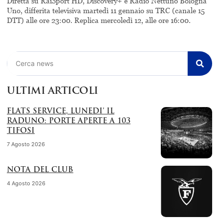
Diretta su RaiSport HD, Discovery+ e Radio Nettuno Bologna
Uno, differita televisiva martedì 11 gennaio su TRC (canale 15
DTT) alle ore 23:00. Replica mercoledì 12, alle ore 16:00.
Cerca
ULTIMI ARTICOLI
FLATS SERVICE, LUNEDI’ IL
RADUNO: PORTE APERTE A 103
TIFOSI
7 Agosto 2026
NOTA DEL CLUB
4 Agosto 2026