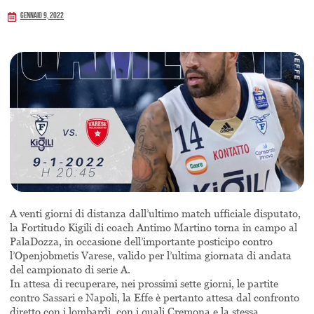
Gennaio 9, 2022
A venti giorni di distanza dall’ultimo match ufficiale disputato,
la Fortitudo Kigili di coach Antimo Martino torna in campo al
PalaDozza, in occasione dell’importante posticipo contro
l’Openjobmetis Varese, valido per l’ultima giornata di andata
del campionato di serie A.
In attesa di recuperare, nei prossimi sette giorni, le partite
contro Sassari e Napoli, la Effe è pertanto attesa dal confronto
diretto con i lombardi, con i quali Cremona e la stessa