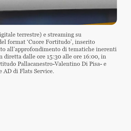
itale terrestre) e streaming su
l format ‘Cuore Fortitudo’, inserito
cato all’approfondimento di tematiche inerenti
diretta dalle ore 15:30 alle ore 16:00, in
rtitudo Pallacanestro-Valentino Di Pisa- e
 AD di Flats Service.