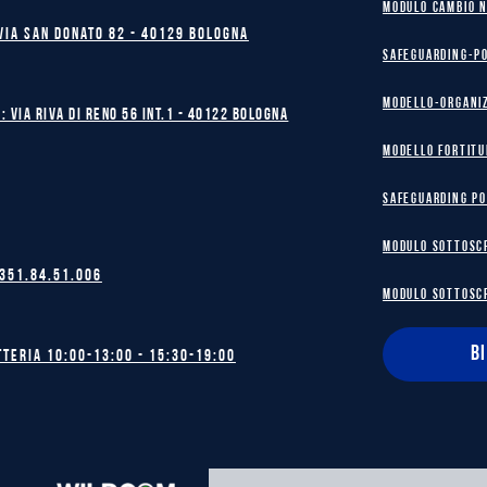
MODULO CAMBIO 
Via San Donato 82 - 40129 BOLOGNA
safeguarding-p
Modello-Organi
: Via Riva di Reno 56 int.1 - 40122 BOLOGNA
MODELLO FORTITU
safeguarding po
MODULO SOTTOSC
 351.84.51.006
MODULO SOTTOSC
B
tteria 10:00-13:00 - 15:30-19:00