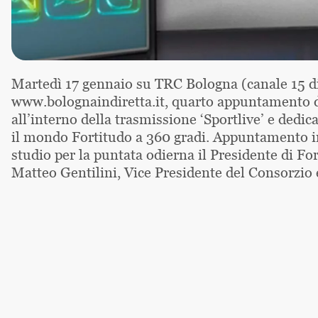
Martedì 17 gennaio su TRC Bologna (canale 15 dig
www.bolognaindiretta.it, quarto appuntamento de
all’interno della trasmissione ‘Sportlive’ e dedi
il mondo Fortitudo a 360 gradi. Appuntamento in 
studio per la puntata odierna il Presidente di Fo
Matteo Gentilini, Vice Presidente del Consorzio e