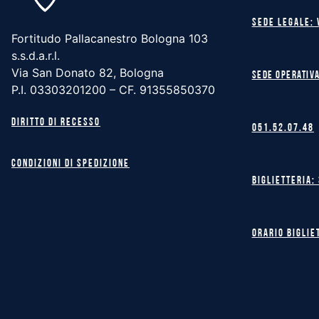
Sede legale: 
Fortitudo Pallacanestro Bologna 103
s.s.d.a.r.l.
Via San Donato 82, Bologna
Sede operativa
P.I. 03303201200 – CF. 91355850370
Diritto di recesso
051.52.07.48
Condizioni di spedizione
Biglietteria:
Orario biglie