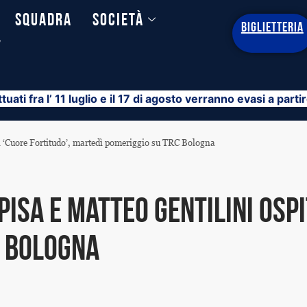
Squadra
Società
BIGLIETTERIA
y
ttuati fra l’ 11 luglio e il 17 di agosto verranno evasi a part
 di ‘Cuore Fortitudo’, martedì pomeriggio su TRC Bologna
Pisa e Matteo Gentilini ospi
C Bologna