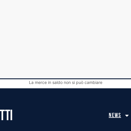
La merce in saldo non si può cambiare
TTI
News