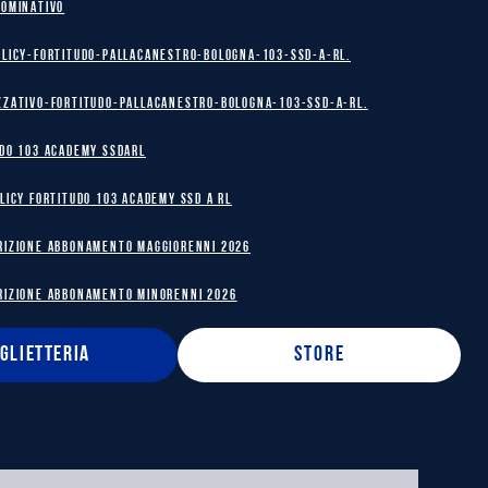
NOMINATIVO
olicy-Fortitudo-Pallacanestro-Bologna-103-SSD-A-RL.
zzativo-Fortitudo-Pallacanestro-Bologna-103-SSD-A-RL.
DO 103 ACADEMY SSDARL
licy Fortitudo 103 Academy SSD A RL
RIZIONE ABBONAMENTO MAGGIORENNI 2026
RIZIONE ABBONAMENTO MINORENNI 2026
IGLIETTERIA
STORE