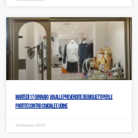
Martedì 17 gennaio, via alle prevendite dei biglietti per le
partite contro Cividale e Udine
16 Gennaio 2023