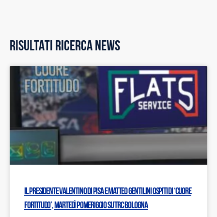
RISULTATI RICERCA NEWS
Il Presidente Valentino Di Pisa e Matteo Gentilini ospiti di ‘Cuore
Fortitudo’, martedì pomeriggio su TRC Bologna