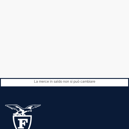
La merce in saldo non si può cambiare