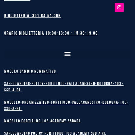
Biglietteria: 351.84.51.006
Orario biglietteria 10:00-13:00 - 15:30-19:00
MODULO CAMBIO NOMINATIVO
safeguarding-policy-Fortitudo-Pallacanestro-Bologna-103-
SSD-A-RL.
Modello-Organizzativo-Fortitudo-Pallacanestro-Bologna-103-
SSD-A-RL.
MODELLO FORTITUDO 103 ACADEMY SSDARL
safeguarding policy Fortitudo 103 Academy SSD A RL