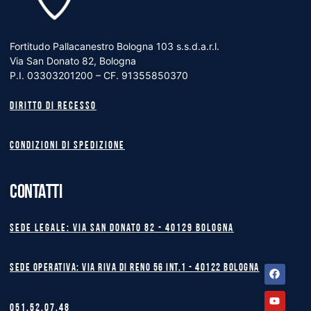
Fortitudo Pallacanestro Bologna 103 s.s.d.a.r.l.
Via San Donato 82, Bologna
P.I. 03303201200 – CF. 91355850370
Diritto di recesso
Condizioni di spedizione
CONTATTI
Sede legale: Via San Donato 82 - 40129 BOLOGNA
Facebook
Youtube
Instagram
Sede operativa: Via Riva di Reno 56 int.1 - 40122 BOLOGNA
051.52.07.48