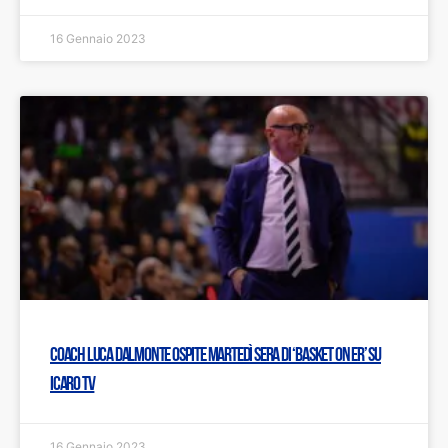
16 Gennaio 2023
Coach Luca Dalmonte ospite martedì sera di ‘Basket on ER’ su
Icaro TV
16 Gennaio 2023