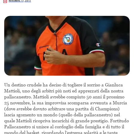
Novembre 17, 2017
Un destino crudele ha deciso di togliere il sorriso a Gianluca
Mattioli, uno degli arbitri più noti ed apprezzati della nostra
pallacanestro. Mattioli avrebbe compiuto 50 anni il prossimo
25 novembre, la sua improvvisa scomparsa avvenuta a Murcia
(dove avrebbe dovuto arbitrare una partita di Champions)
lascia sgomento un mondo (quello della pallacanestro) nel
quale Mattioli ricopriva incarichi di grande prestigio. Fortitudo
Pallacanestro si unisce al cordoglio della famiglia e di tutto il
mondo del basket, ricordando l’estrema solarità e le tante