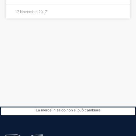
17 Novembre 2017
La merce in saldo non si può cambiare