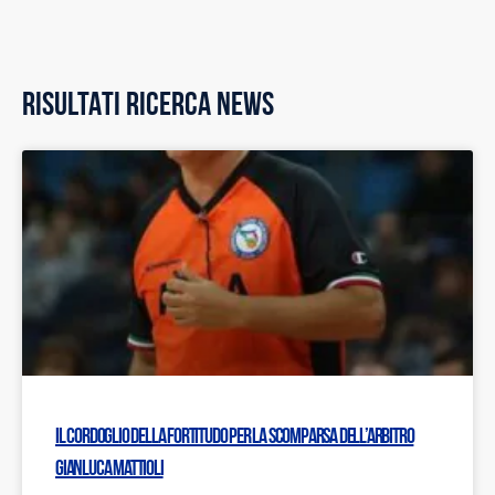
RISULTATI RICERCA NEWS
Il cordoglio della Fortitudo per la scomparsa dell’arbitro
Gianluca Mattioli