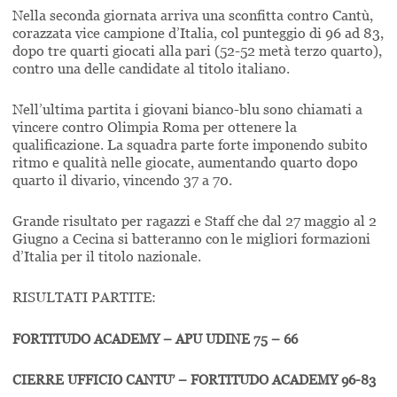
Nella seconda giornata arriva una sconfitta contro Cantù,
corazzata vice campione d’Italia, col punteggio di 96 ad 83,
dopo tre quarti giocati alla pari (52-52 metà terzo quarto),
contro una delle candidate al titolo italiano.
Nell’ultima partita i giovani bianco-blu sono chiamati a
vincere contro Olimpia Roma per ottenere la
qualificazione. La squadra parte forte imponendo subito
ritmo e qualità nelle giocate, aumentando quarto dopo
quarto il divario, vincendo 37 a 70.
Grande risultato per ragazzi e Staff che dal 27 maggio al 2
Giugno a Cecina si batteranno con le migliori formazioni
d’Italia per il titolo nazionale.
RISULTATI PARTITE:
FORTITUDO ACADEMY – APU UDINE 75 – 66
CIERRE UFFICIO CANTU’ – FORTITUDO ACADEMY 96-83