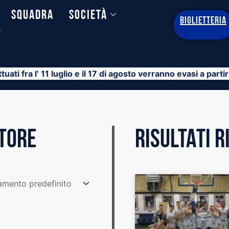
Squadra
Società
BIGLIETTERIA
y
ttuati fra l’ 11 luglio e il 17 di agosto verranno evasi a part
STORE
RISULTATI 