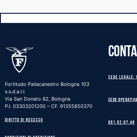
CONTA
Sede legale: 
Fortitudo Pallacanestro Bologna 103
s.s.d.a.r.l.
Via San Donato 82, Bologna
Sede operativa
P.I. 03303201200 – CF. 91355850370
Diritto di recesso
051.52.07.48