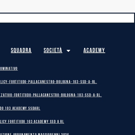
Squadra
Società
Academy
NOMINATIVO
olicy-Fortitudo-Pallacanestro-Bologna-103-SSD-A-RL.
zzativo-Fortitudo-Pallacanestro-Bologna-103-SSD-A-RL.
DO 103 ACADEMY SSDARL
licy Fortitudo 103 Academy SSD A RL