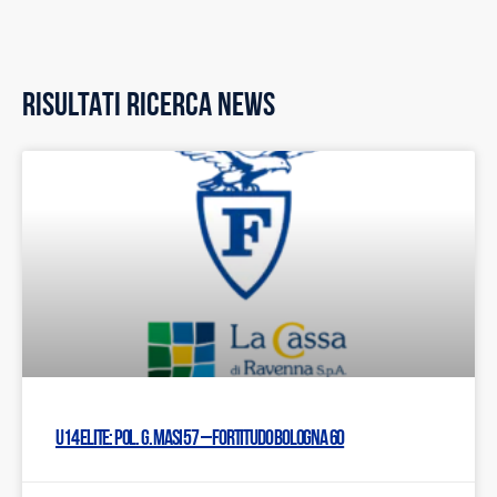
RISULTATI RICERCA NEWS
U14 Elite: Pol. G. Masi 57 – Fortitudo Bologna 60