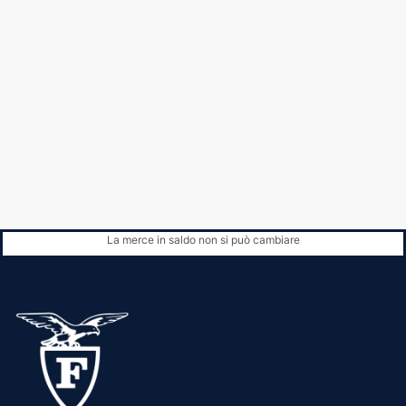
La merce in saldo non si può cambiare