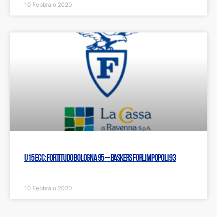
10 Febbraio 2020
U15 Ecc: Fortitudo Bologna 95 – Baskers Forlimpopoli 93
10 Febbraio 2020