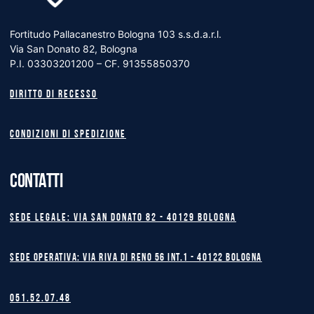
Fortitudo Pallacanestro Bologna 103 s.s.d.a.r.l.
Via San Donato 82, Bologna
P.I. 03303201200 – CF. 91355850370
Diritto di recesso
Condizioni di spedizione
CONTATTI
Sede legale: Via San Donato 82 - 40129 BOLOGNA
Sede operativa: Via Riva di Reno 56 int.1 - 40122 BOLOGNA
051.52.07.48