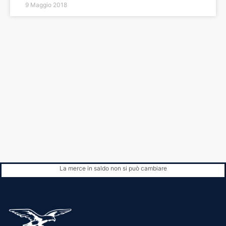
9 Maggio 2018
La merce in saldo non si può cambiare