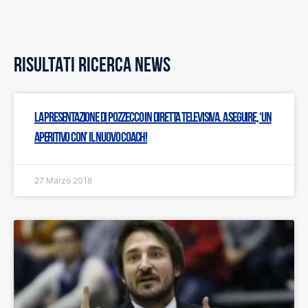
RISULTATI RICERCA NEWS
La presentazione di Pozzecco in diretta televisiva. A seguire, ‘Un
aperitivo con’ il nuovo coach!
27 Marzo 2018