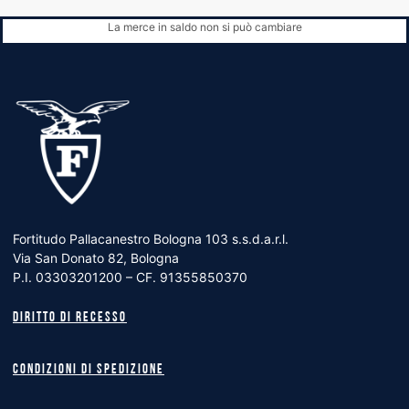
La merce in saldo non si può cambiare
Fortitudo Pallacanestro Bologna 103 s.s.d.a.r.l.
Via San Donato 82, Bologna
P.I. 03303201200 – CF. 91355850370
Diritto di recesso
Condizioni di spedizione