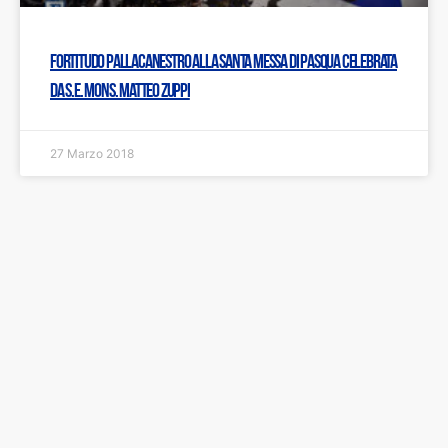
Fortitudo Pallacanestro alla Santa Messa di Pasqua celebrata
da S.E. Mons. Matteo Zuppi
27 Marzo 2018