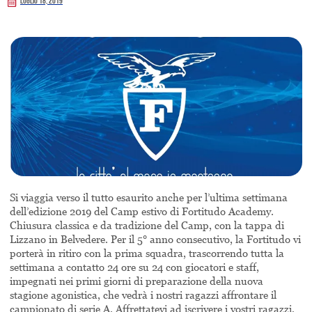
Luglio 18, 2019
Si viaggia verso il tutto esaurito anche per l’ultima settimana
dell’edizione 2019 del Camp estivo di Fortitudo Academy.
Chiusura classica e da tradizione del Camp, con la tappa di
Lizzano in Belvedere. Per il 5° anno consecutivo, la Fortitudo vi
porterà in ritiro con la prima squadra, trascorrendo tutta la
settimana a contatto 24 ore su 24 con giocatori e staff,
impegnati nei primi giorni di preparazione della nuova
stagione agonistica, che vedrà i nostri ragazzi affrontare il
campionato di serie A. Affrettatevi ad iscrivere i vostri ragazzi,