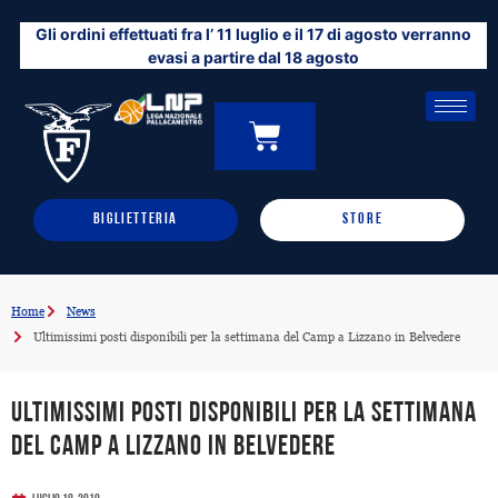
Vai
Gli ordini effettuati fra l’ 11 luglio e il 17 di agosto verranno
al
evasi a partire dal 18 agosto
contenuto
CARRELLO
0
BIGLIETTERIA
STORE
Home
News
Ultimissimi posti disponibili per la settimana del Camp a Lizzano in Belvedere
Ultimissimi posti disponibili per la settimana
del Camp a Lizzano in Belvedere