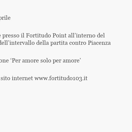
prile
 presso il Fortitudo Point all’interno del
ell’intervallo della partita contro Piacenza
zione ‘Per amore solo per amore’
l sito internet www.fortitudo103.it