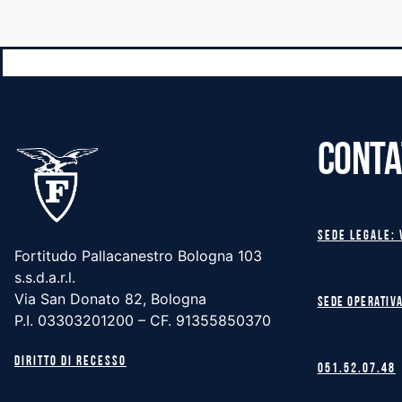
CONTA
Sede legale: 
Fortitudo Pallacanestro Bologna 103
s.s.d.a.r.l.
Via San Donato 82, Bologna
Sede operativa
P.I. 03303201200 – CF. 91355850370
Diritto di recesso
051.52.07.48