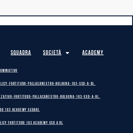
Squadra
Società
Academy
NOMINATIVO
olicy-Fortitudo-Pallacanestro-Bologna-103-SSD-A-RL.
zzativo-Fortitudo-Pallacanestro-Bologna-103-SSD-A-RL.
DO 103 ACADEMY SSDARL
licy Fortitudo 103 Academy SSD A RL