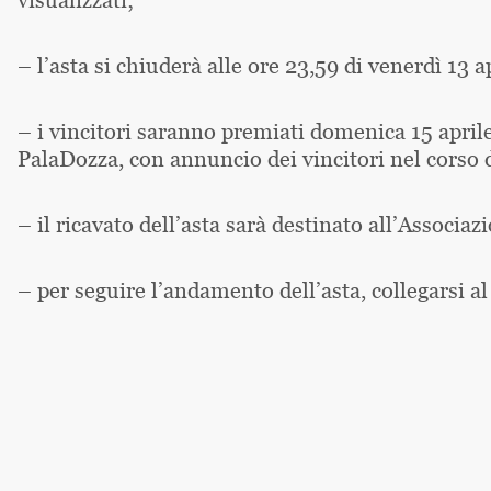
– l’asta si chiuderà alle ore 23,59 di venerdì 13 a
– i vincitori saranno premiati domenica 15 aprile
PalaDozza, con annuncio dei vincitori nel corso d
– il ricavato dell’asta sarà destinato all’Associa
– per seguire l’andamento dell’asta, collegarsi a