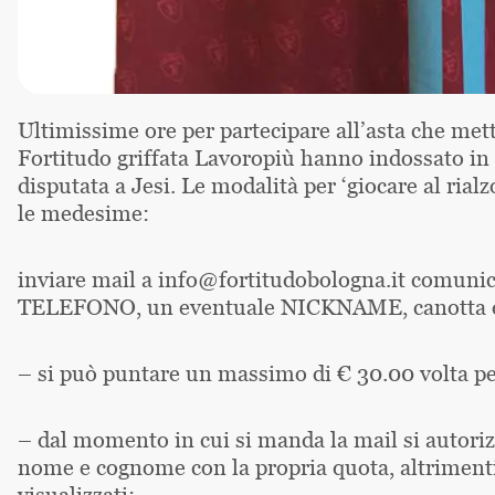
Ultimissime ore per partecipare all’asta che mette
Fortitudo griffata Lavoropiù hanno indossato in 
disputata a Jesi. Le modalità per ‘giocare al rial
le medesime:
inviare mail a info@fortitudobologna.it c
TELEFONO, un eventuale NICKNAME, canotta des
– si può puntare un massimo di € 30.00 volta pe
– dal momento in cui si manda la mail si autoriz
nome e cognome con la propria quota, altrimenti
visualizzati;