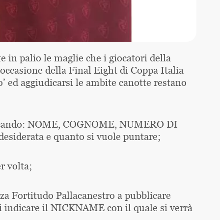
 in palio le maglie che i giocatori della
occasione della Final Eight di Coppa Italia
zo’ ed aggiudicarsi le ambite canotte restano
omunicando: NOME, COGNOME, NUMERO DI
iderata e quanto si vuole puntare;
r volta;
za Fortitudo Pallacanestro a pubblicare
 indicare il NICKNAME con il quale si verrà