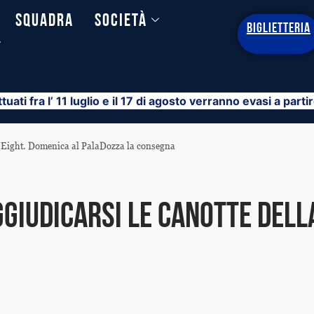
Squadra
Società
BIGLIETTERIA
y
ttuati fra l’ 11 luglio e il 17 di agosto verranno evasi a part
nal Eight. Domenica al PalaDozza la consegna
ggiudicarsi le canotte dell