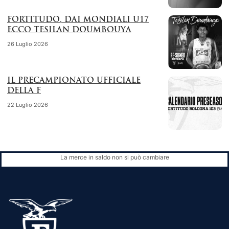
FORTITUDO, DAI MONDIALI U17
ECCO TESILAN DOUMBOUYA
26 Luglio 2026
IL PRECAMPIONATO UFFICIALE
DELLA F
22 Luglio 2026
La merce in saldo non si può cambiare