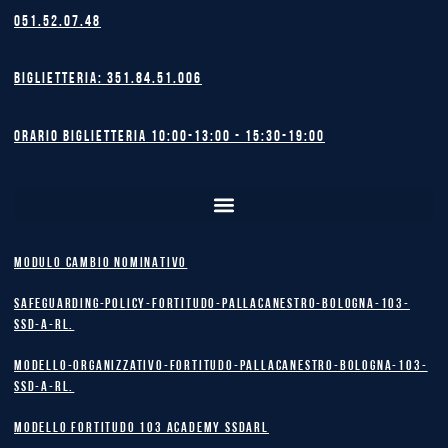
051.52.07.48
Biglietteria: 351.84.51.006
Orario biglietteria 10:00-13:00 - 15:30-19:00
MODULO CAMBIO NOMINATIVO
safeguarding-policy-Fortitudo-Pallacanestro-Bologna-103-
SSD-A-RL.
Modello-Organizzativo-Fortitudo-Pallacanestro-Bologna-103-
SSD-A-RL.
MODELLO FORTITUDO 103 ACADEMY SSDARL