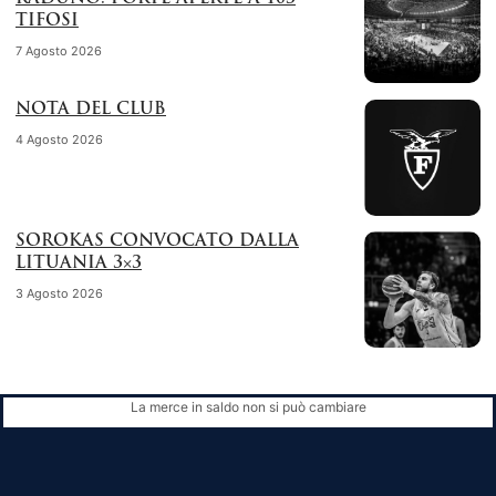
TIFOSI
7 Agosto 2026
NOTA DEL CLUB
4 Agosto 2026
SOROKAS CONVOCATO DALLA
LITUANIA 3×3
3 Agosto 2026
La merce in saldo non si può cambiare