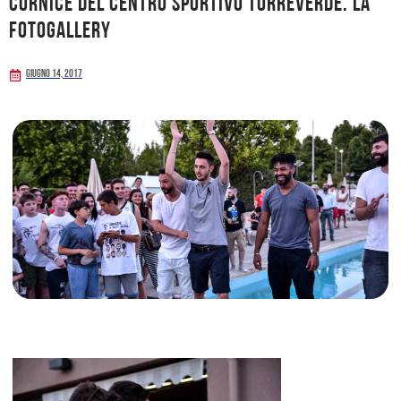
cornice del Centro Sportivo Torreverde. LA
FOTOGALLERY
Giugno 14, 2017