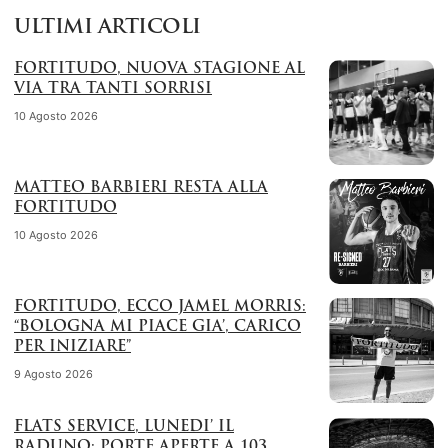
ULTIMI ARTICOLI
FORTITUDO, NUOVA STAGIONE AL
VIA TRA TANTI SORRISI
10 Agosto 2026
MATTEO BARBIERI RESTA ALLA
FORTITUDO
10 Agosto 2026
FORTITUDO, ECCO JAMEL MORRIS:
“BOLOGNA MI PIACE GIA’, CARICO
PER INIZIARE”
9 Agosto 2026
FLATS SERVICE, LUNEDI’ IL
RADUNO: PORTE APERTE A 103