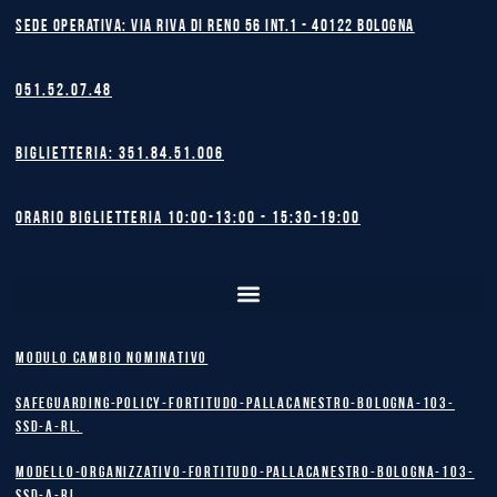
Sede operativa: Via Riva di Reno 56 int.1 - 40122 BOLOGNA
051.52.07.48
Biglietteria: 351.84.51.006
Orario biglietteria 10:00-13:00 - 15:30-19:00
MODULO CAMBIO NOMINATIVO
safeguarding-policy-Fortitudo-Pallacanestro-Bologna-103-
SSD-A-RL.
Modello-Organizzativo-Fortitudo-Pallacanestro-Bologna-103-
SSD-A-RL.