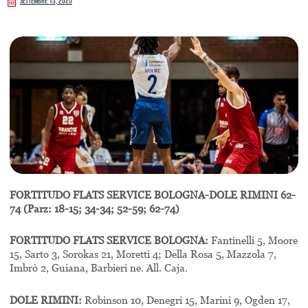
Settembre 13, 2025
FORTITUDO FLATS SERVICE BOLOGNA-DOLE RIMINI 62-
74 (Parz: 18-15; 34-34; 52-59; 62-74)
FORTITUDO FLATS SERVICE BOLOGNA:
Fantinelli 5, Moore
15, Sarto 3, Sorokas 21, Moretti 4; Della Rosa 5, Mazzola 7,
Imbrò 2, Guiana, Barbieri ne. All. Caja.
DOLE RIMINI:
Robinson 10, Denegri 15, Marini 9, Ogden 17,