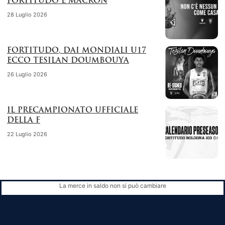
FORTITUDO E MACRON
28 Luglio 2026
FORTITUDO, DAI MONDIALI U17
ECCO TESILAN DOUMBOUYA
26 Luglio 2026
IL PRECAMPIONATO UFFICIALE
DELLA F
22 Luglio 2026
La merce in saldo non si può cambiare