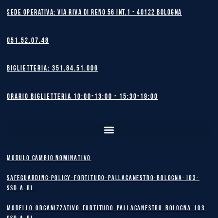
Sede operativa: Via Riva di Reno 56 int.1 - 40122 BOLOGNA
051.52.07.48
Biglietteria: 351.84.51.006
Orario biglietteria 10:00-13:00 - 15:30-19:00
MODULO CAMBIO NOMINATIVO
safeguarding-policy-Fortitudo-Pallacanestro-Bologna-103-
SSD-A-RL.
Modello-Organizzativo-Fortitudo-Pallacanestro-Bologna-103-