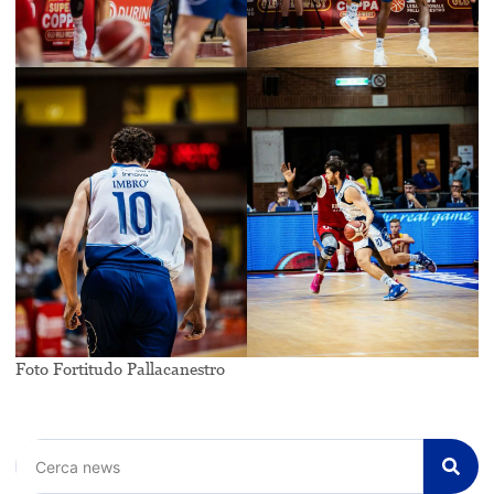
Foto Fortitudo Pallacanestro
Cerca