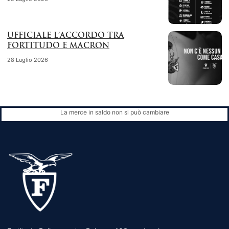
UFFICIALE L’ACCORDO TRA
FORTITUDO E MACRON
28 Luglio 2026
La merce in saldo non si può cambiare