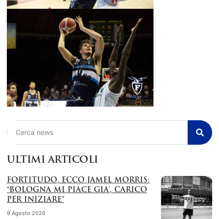
Cerca
ULTIMI ARTICOLI
FORTITUDO, ECCO JAMEL MORRIS:
“BOLOGNA MI PIACE GIA’, CARICO
PER INIZIARE”
9 Agosto 2026