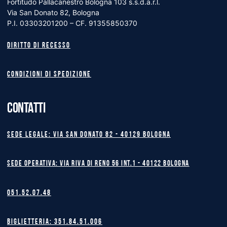
Fortitudo Pallacanestro Bologna 103 s.s.d.a.r.l.
Via San Donato 82, Bologna
P.I. 03303201200 – CF. 91355850370
Diritto di recesso
Condizioni di spedizione
CONTATTI
Sede legale: Via San Donato 82 - 40129 BOLOGNA
Sede operativa: Via Riva di Reno 56 int.1 - 40122 BOLOGNA
051.52.07.48
Biglietteria: 351.84.51.006