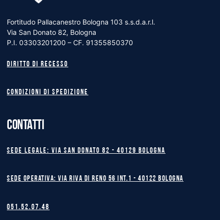
Fortitudo Pallacanestro Bologna 103 s.s.d.a.r.l.
Via San Donato 82, Bologna
P.I. 03303201200 – CF. 91355850370
Diritto di recesso
Condizioni di spedizione
CONTATTI
Sede legale: Via San Donato 82 - 40129 BOLOGNA
Sede operativa: Via Riva di Reno 56 int.1 - 40122 BOLOGNA
051.52.07.48