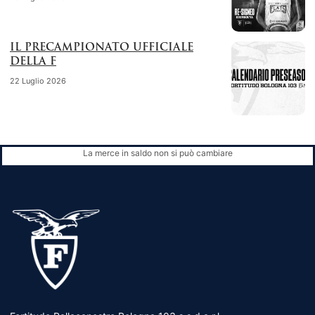
IL PRECAMPIONATO UFFICIALE
DELLA F
22 Luglio 2026
La merce in saldo non si può cambiare