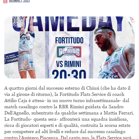
Dicembre 7, 2023
A quattro giorni dal successo esterno di Chiusi (che ha dato il
via al girone di ritorno), la Fortitudo Flats Service di coach
Attilio Caja è attesa- in un nuovo turno infrasettimanale- dal
match casalingo contro la RBR Rimini guidata da Sandro
Dell’Agnello, subentrato da qualche settimana a Mattia Ferrari.
La Fortitudo- questa sera- affronterà una squadra insidiosa,
ricca di giocatori esperti e di qualità, costruita la scorsa estate
per competere ad alti livelli e reduce dal successo casalingo
contro l’Assigeco Piacenza. Dal canto suo, la Flats Service sarà