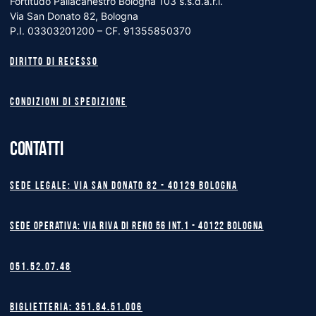
Fortitudo Pallacanestro Bologna 103 s.s.d.a.r.l.
Via San Donato 82, Bologna
P.I. 03303201200 – CF. 91355850370
Diritto di recesso
Condizioni di spedizione
CONTATTI
Sede legale: Via San Donato 82 - 40129 BOLOGNA
Sede operativa: Via Riva di Reno 56 int.1 - 40122 BOLOGNA
051.52.07.48
Biglietteria: 351.84.51.006