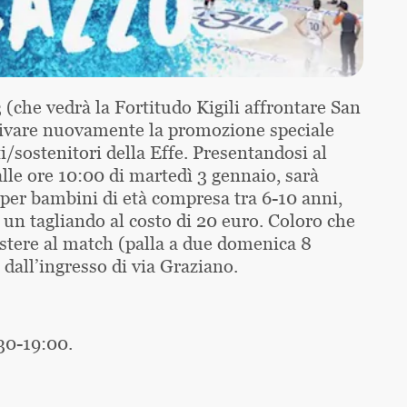
(che vedrà la Fortitudo Kigili affrontare San
ttivare nuovamente la promozione speciale
ti/sostenitori della Effe. Presentandosi al
alle ore 10:00 di martedì 3 gennaio, sarà
 per bambini di età compresa tra 6-10 anni,
un tagliando al costo di 20 euro. Coloro che
stere al match (palla a due domenica 8
dall’ingresso di via Graziano.
30-19:00.