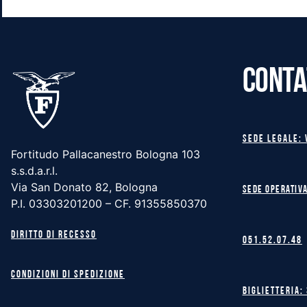
CONTA
Sede legale: 
Fortitudo Pallacanestro Bologna 103
s.s.d.a.r.l.
Via San Donato 82, Bologna
Sede operativa
P.I. 03303201200 – CF. 91355850370
Diritto di recesso
051.52.07.48
Condizioni di spedizione
Biglietteria: