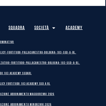
Squadra
Società
Academy
NOMINATIVO
olicy-Fortitudo-Pallacanestro-Bologna-103-SSD-A-RL.
zzativo-Fortitudo-Pallacanestro-Bologna-103-SSD-A-RL.
DO 103 ACADEMY SSDARL
licy Fortitudo 103 Academy SSD A RL
RIZIONE ABBONAMENTO MAGGIORENNI 2026
RIZIONE ABBONAMENTO MINORENNI 2026