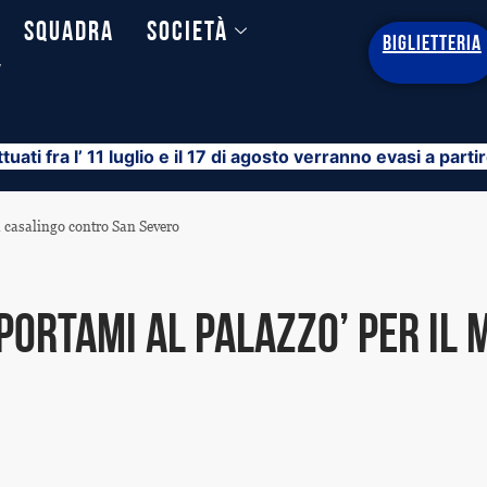
Squadra
Società
BIGLIETTERIA
y
ttuati fra l’ 11 luglio e il 17 di agosto verranno evasi a part
h casalingo contro San Severo
Portami al Palazzo’ per il