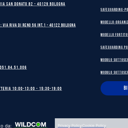
Via San Donato 82 - 40129 BOLOGNA
safeguarding-p
Modello-Organi
: Via Riva di Reno 56 int.1 - 40122 BOLOGNA
MODELLO FORTITU
safeguarding po
MODULO SOTTOSC
 351.84.51.006
MODULO SOTTOSC
B
tteria 10:00-13:00 - 15:30-19:00
to da:
Privacy Policy
Cookie Policy