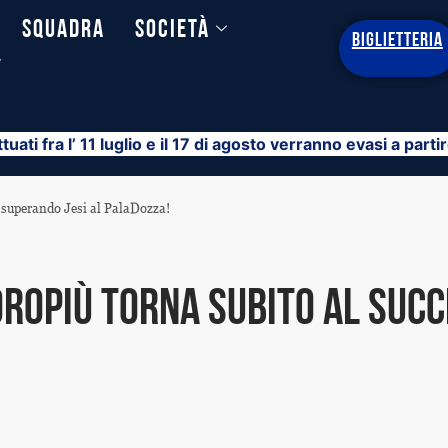
Squadra
Società
BIGLIETTERIA
y
ttuati fra l’ 11 luglio e il 17 di agosto verranno evasi a part
, superando Jesi al PalaDozza!
oropiù torna subito al suc