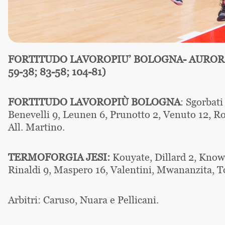
FORTITUDO LAVOROPIU’ BOLOGNA- AURORA T
59-38; 83-58; 104-81)
FORTITUDO LAVOROPIÙ BOLOGNA
: Sgorbati
Benevelli 9, Leunen 6, Prunotto 2, Venuto 12, Ros
All. Martino.
TERMOFORGIA JESI:
Kouyate, Dillard 2, Knowl
Rinaldi 9, Maspero 16, Valentini, Mwananzita, To
Arbitri: Caruso, Nuara e Pellicani.