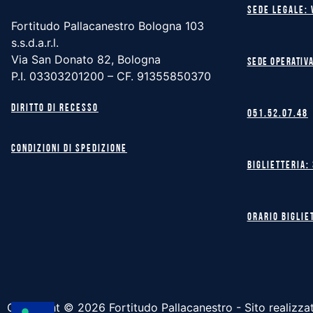
Sede legale: 
Fortitudo Pallacanestro Bologna 103
s.s.d.a.r.l.
Via San Donato 82, Bologna
Sede operativa
P.I. 03303201200 – CF. 91355850370
Diritto di recesso
051.52.07.48
Condizioni di spedizione
Biglietteria:
Orario biglie
Copyright ©
2026
Fortitudo Pallacanestro - Sito realizza