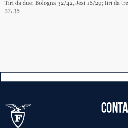
Tiri da due: Bologna 32/42, Jesi 16/29; tiri da tre
37, 35
CONTA