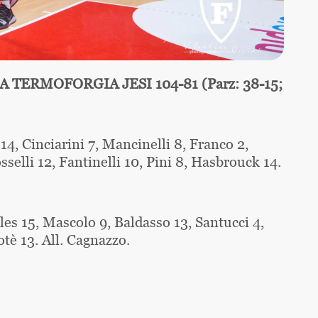
ERMOFORGIA JESI 104-81 (Parz: 38-15;
 14, Cinciarini 7, Mancinelli 8, Franco 2,
selli 12, Fantinelli 10, Pini 8, Hasbrouck 14.
es 15, Mascolo 9, Baldasso 13, Santucci 4,
tè 13. All. Cagnazzo.