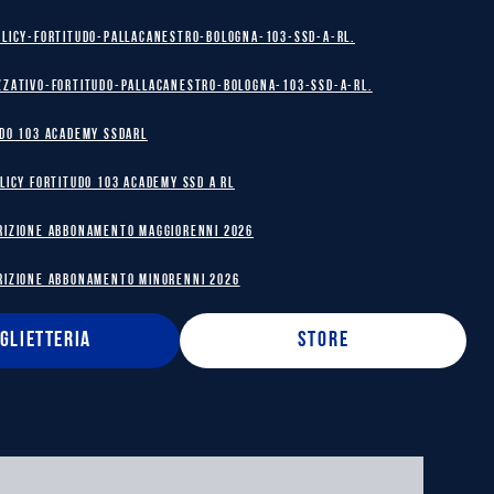
olicy-Fortitudo-Pallacanestro-Bologna-103-SSD-A-RL.
zzativo-Fortitudo-Pallacanestro-Bologna-103-SSD-A-RL.
DO 103 ACADEMY SSDARL
licy Fortitudo 103 Academy SSD A RL
RIZIONE ABBONAMENTO MAGGIORENNI 2026
RIZIONE ABBONAMENTO MINORENNI 2026
IGLIETTERIA
STORE