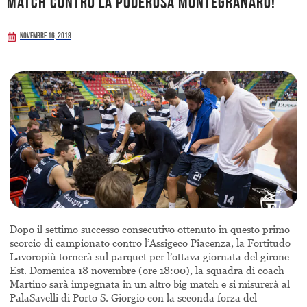
match contro la Poderosa Montegranaro!
Novembre 16, 2018
Dopo il settimo successo consecutivo ottenuto in questo primo
scorcio di campionato contro l’Assigeco Piacenza, la Fortitudo
Lavoropiù tornerà sul parquet per l’ottava giornata del girone
Est. Domenica 18 novembre (ore 18:00), la squadra di coach
Martino sarà impegnata in un altro big match e si misurerà al
PalaSavelli di Porto S. Giorgio con la seconda forza del