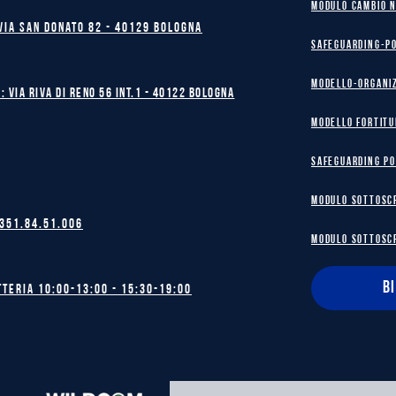
MODULO CAMBIO 
Via San Donato 82 - 40129 BOLOGNA
safeguarding-p
Modello-Organi
: Via Riva di Reno 56 int.1 - 40122 BOLOGNA
MODELLO FORTITU
safeguarding po
MODULO SOTTOSC
 351.84.51.006
MODULO SOTTOSC
B
tteria 10:00-13:00 - 15:30-19:00