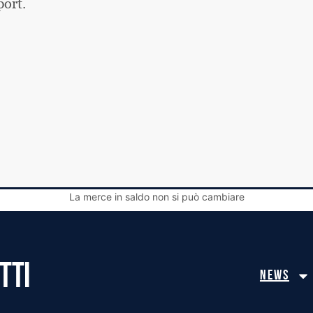
ort.
La merce in saldo non si può cambiare
TTI
News