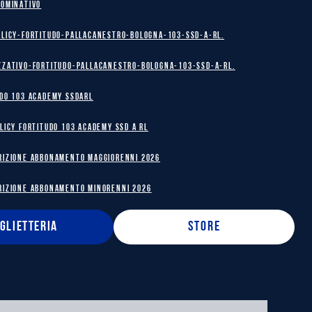
NOMINATIVO
olicy-Fortitudo-Pallacanestro-Bologna-103-SSD-A-RL.
zzativo-Fortitudo-Pallacanestro-Bologna-103-SSD-A-RL.
DO 103 ACADEMY SSDARL
licy Fortitudo 103 Academy SSD A RL
RIZIONE ABBONAMENTO MAGGIORENNI 2026
RIZIONE ABBONAMENTO MINORENNI 2026
IGLIETTERIA
STORE