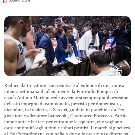
Dicembre 14, 2019
Reduce da tre vittorie consecutive e al culmine di una nuova,
intensa settimana di allenamenti, la Fortitudo Pompea di
coach Antimo Martino vede avvicinarsi sempre più il prossimo,
delicato impegno di campionato, previsto per domenica 15
dicembre, in trasferta, a Sassari, guidata in panchina dall’ex
giocatore e allenatore biancoblu, Gianmarco Pozzecco. Partita
importante e bel test per entrambe le squadre, che vogliono
dare continuità agli ultimi risultati positivi. Il match si giocherà
al PalaSerradimigni, con palla a due alle ore 12:00 e diretta su