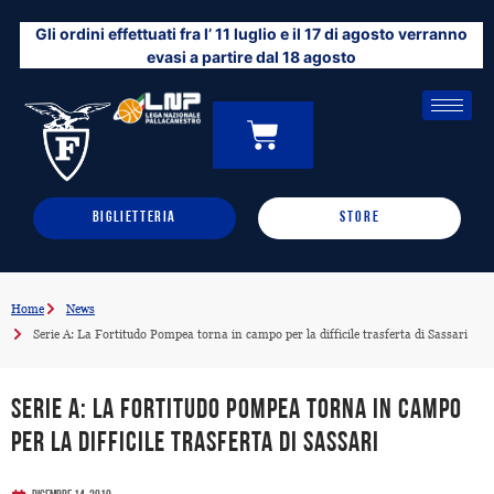
Vai
Gli ordini effettuati fra l’ 11 luglio e il 17 di agosto verranno
al
evasi a partire dal 18 agosto
contenuto
CARRELLO
0
BIGLIETTERIA
STORE
Home
News
Serie A: La Fortitudo Pompea torna in campo per la difficile trasferta di Sassari
Serie A: La Fortitudo Pompea torna in campo
per la difficile trasferta di Sassari