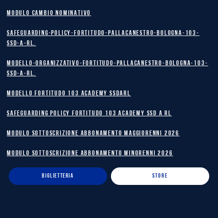
MODULO CAMBIO NOMINATIVO
safeguarding-policy-Fortitudo-Pallacanestro-Bologna-103-
SSD-A-RL.
Modello-Organizzativo-Fortitudo-Pallacanestro-Bologna-103-
SSD-A-RL.
MODELLO FORTITUDO 103 ACADEMY SSDARL
safeguarding policy Fortitudo 103 Academy SSD A RL
MODULO SOTTOSCRIZIONE ABBONAMENTO MAGGIORENNI 2026
MODULO SOTTOSCRIZIONE ABBONAMENTO MINORENNI 2026
BIGLIETTERIA
STORE