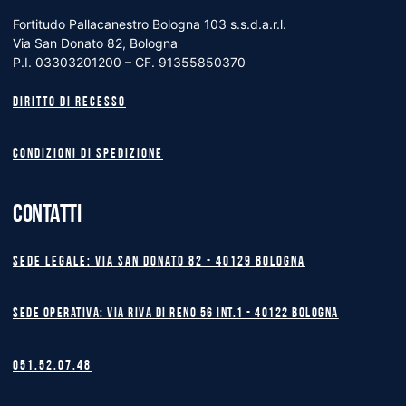
Fortitudo Pallacanestro Bologna 103 s.s.d.a.r.l.
Via San Donato 82, Bologna
P.I. 03303201200 – CF. 91355850370
Diritto di recesso
Condizioni di spedizione
CONTATTI
Sede legale: Via San Donato 82 - 40129 BOLOGNA
Sede operativa: Via Riva di Reno 56 int.1 - 40122 BOLOGNA
051.52.07.48