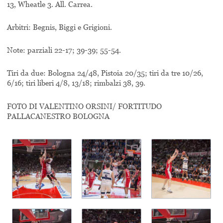
13, Wheatle 3. All. Carrea.
Arbitri: Begnis, Biggi e Grigioni.
Note: parziali 22-17; 39-39; 55-54.
Tiri da due: Bologna 24/48, Pistoia 20/35; tiri da tre 10/26,
6/16; tiri liberi 4/8, 13/18; rimbalzi 38, 39.
FOTO DI VALENTINO ORSINI/ FORTITUDO
PALLACANESTRO BOLOGNA