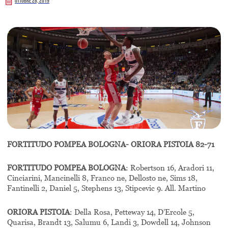
Ottobre 28, 2019
FORTITUDO POMPEA BOLOGNA- ORIORA PISTOIA 82-71
FORTITUDO POMPEA BOLOGNA
: Robertson 16, Aradori 11,
Cinciarini, Mancinelli 8, Franco ne, Dellosto ne, Sims 18,
Fantinelli 2, Daniel 5, Stephens 13, Stipcevic 9. All. Martino
ORIORA PISTOIA
: Della Rosa, Petteway 14, D’Ercole 5,
Quarisa, Brandt 13, Salumu 6, Landi 3, Dowdell 14, Johnson