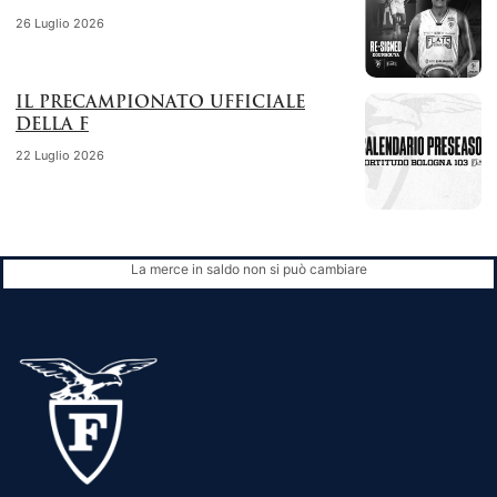
26 Luglio 2026
IL PRECAMPIONATO UFFICIALE
DELLA F
22 Luglio 2026
La merce in saldo non si può cambiare