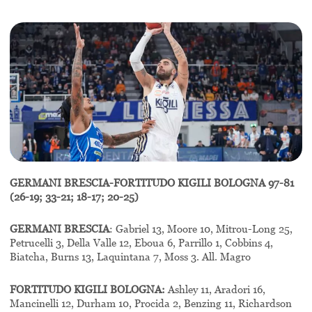
GERMANI BRESCIA-FORTITUDO KIGILI BOLOGNA 97-81
(26-19; 33-21; 18-17; 20-25)
GERMANI BRESCIA
: Gabriel 13, Moore 10, Mitrou-Long 25,
Petrucelli 3, Della Valle 12, Eboua 6, Parrillo 1, Cobbins 4,
Biatcha, Burns 13, Laquintana 7, Moss 3. All. Magro
FORTITUDO KIGILI BOLOGNA:
Ashley 11, Aradori 16,
Mancinelli 12, Durham 10, Procida 2, Benzing 11, Richardson