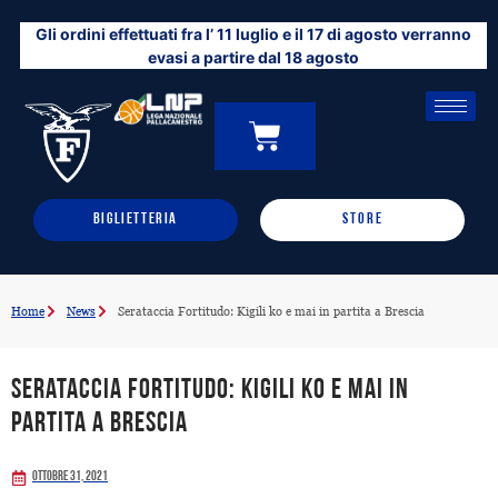
Vai
Gli ordini effettuati fra l’ 11 luglio e il 17 di agosto verranno
al
evasi a partire dal 18 agosto
contenuto
CARRELLO
0
BIGLIETTERIA
STORE
Home
News
Serataccia Fortitudo: Kigili ko e mai in partita a Brescia
Serataccia Fortitudo: Kigili ko e mai in
partita a Brescia
Ottobre 31, 2021