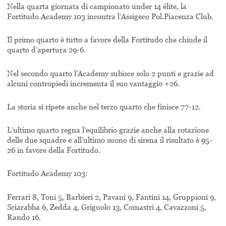
Nella quarta giornata di campionato under 14 élite, la
Fortitudo Academy 103 incontra l’Assigeco Pol.Piacenza Club.
Il primo quarto è tutto a favore della Fortitudo che chiude il
quarto d’apertura 29-6.
Nel secondo quarto l’Academy subisce solo 2 punti e grazie ad
alcuni contropiedi incrementa il suo vantaggio +26.
La storia si ripete anche nel terzo quarto che finisce 77-12.
L’ultimo quarto regna l’equilibrio grazie anche alla rotazione
delle due squadre e all’ultimo suono di sirena il risultato è 95-
26 in favore della Fortitudo.
Fortitudo Academy 103:
Ferrari 8, Toni 5, Barbieri 2, Pavani 9, Fantini 14, Gruppioni 9,
Sciarabba 6, Zedda 4, Griguolo 13, Comastri 4, Cavazzoni 5,
Rando 16.