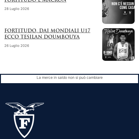
FORTITUDO E MACRON
28 Luglio 2026
FORTITUDO, DAI MONDIALI U17
ECCO TESILAN DOUMBOUYA
26 Luglio 2026
La merce in saldo non si può cambiare