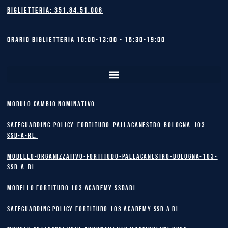
Biglietteria: 351.84.51.006
Orario biglietteria 10:00-13:00 - 15:30-19:00
MODULO CAMBIO NOMINATIVO
safeguarding-policy-Fortitudo-Pallacanestro-Bologna-103-
SSD-A-RL.
Modello-Organizzativo-Fortitudo-Pallacanestro-Bologna-103-
SSD-A-RL.
MODELLO FORTITUDO 103 ACADEMY SSDARL
safeguarding policy Fortitudo 103 Academy SSD A RL