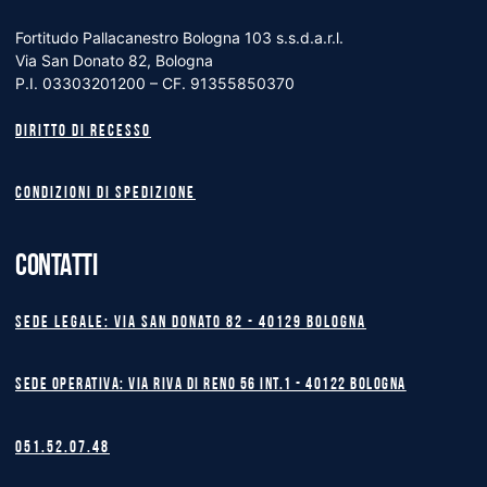
Fortitudo Pallacanestro Bologna 103 s.s.d.a.r.l.
Via San Donato 82, Bologna
P.I. 03303201200 – CF. 91355850370
Diritto di recesso
Condizioni di spedizione
CONTATTI
Sede legale: Via San Donato 82 - 40129 BOLOGNA
Sede operativa: Via Riva di Reno 56 int.1 - 40122 BOLOGNA
051.52.07.48