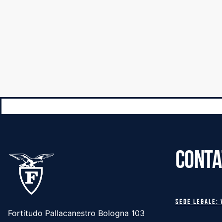
CONTA
Sede legale: 
Fortitudo Pallacanestro Bologna 103