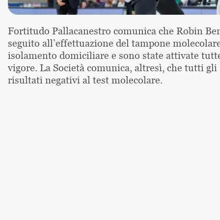
Fortitudo Pallacanestro comunica che Robin Benzi
seguito all’effettuazione del tampone molecolare.
isolamento domiciliare e sono state attivate tutt
vigore. La Società comunica, altresì, che tutti g
risultati negativi al test molecolare.