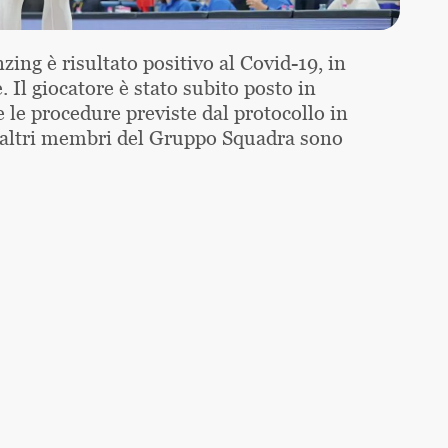
ng è risultato positivo al Covid-19, in
 Il giocatore è stato subito posto in
e le procedure previste dal protocollo in
li altri membri del Gruppo Squadra sono