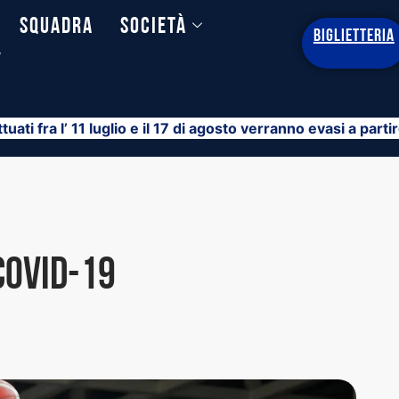
Squadra
Società
BIGLIETTERIA
y
ttuati fra l’ 11 luglio e il 17 di agosto verranno evasi a part
Covid-19