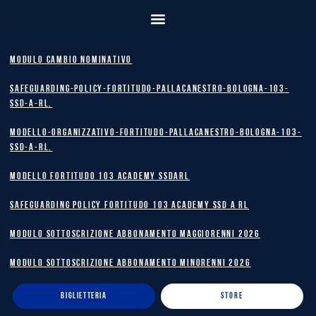
MODULO CAMBIO NOMINATIVO
safeguarding-policy-Fortitudo-Pallacanestro-Bologna-103-
SSD-A-RL.
Modello-Organizzativo-Fortitudo-Pallacanestro-Bologna-103-
SSD-A-RL.
MODELLO FORTITUDO 103 ACADEMY SSDARL
safeguarding policy Fortitudo 103 Academy SSD A RL
MODULO SOTTOSCRIZIONE ABBONAMENTO MAGGIORENNI 2026
MODULO SOTTOSCRIZIONE ABBONAMENTO MINORENNI 2026
BIGLIETTERIA
STORE