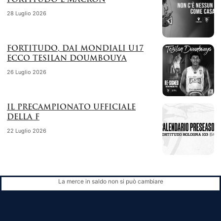
FORTITUDO E MACRON
28 Luglio 2026
FORTITUDO, DAI MONDIALI U17
ECCO TESILAN DOUMBOUYA
26 Luglio 2026
IL PRECAMPIONATO UFFICIALE
DELLA F
22 Luglio 2026
La merce in saldo non si può cambiare