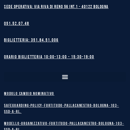
Sede operativa: Via Riva di Reno 56 int.1 - 40122 BOLOGNA
051.52.07.48
Biglietteria: 351.84.51.006
Orario biglietteria 10:00-13:00 - 15:30-19:00
MODULO CAMBIO NOMINATIVO
safeguarding-policy-Fortitudo-Pallacanestro-Bologna-103-
SSD-A-RL.
Modello-Organizzativo-Fortitudo-Pallacanestro-Bologna-103-
SSD-A-RL.