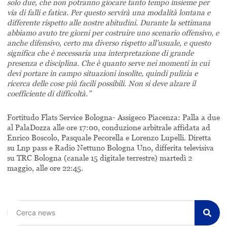
solo due, che non potranno giocare tanto tempo insieme per
via di falli e fatica. Per questo servirà una modalità lontana e
differente rispetto alle nostre abitudini. Durante la settimana
abbiamo avuto tre giorni per costruire uno scenario offensivo, e
anche difensivo, certo ma diverso rispetto all’usuale, e questo
significa che è necessaria una interpretazione di grande
presenza e disciplina. Che è quanto serve nei momenti in cui
devi portare in campo situazioni insolite, quindi pulizia e
ricerca delle cose più facili possibili. Non si deve alzare il
coefficiente di difficoltà.”
Fortitudo Flats Service Bologna- Assigeco Piacenza: Palla a due
al PalaDozza alle ore 17:00, conduzione arbitrale affidata ad
Enrico Boscolo, Pasquale Pecorella e Lorenzo Lupelli. Diretta
su Lnp pass e Radio Nettuno Bologna Uno, differita televisiva
su TRC Bologna (canale 15 digitale terrestre) martedì 2
maggio, alle ore 22:45.
Cerca