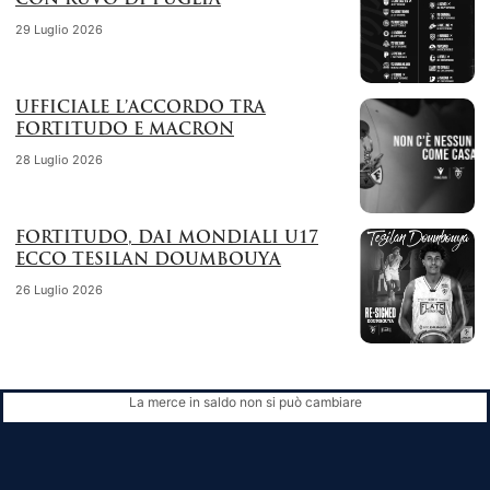
CON RUVO DI PUGLIA
29 Luglio 2026
UFFICIALE L’ACCORDO TRA
FORTITUDO E MACRON
28 Luglio 2026
FORTITUDO, DAI MONDIALI U17
ECCO TESILAN DOUMBOUYA
26 Luglio 2026
La merce in saldo non si può cambiare