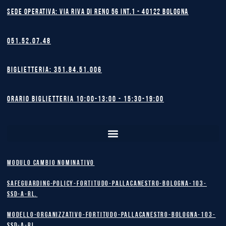
Sede operativa: Via Riva di Reno 56 int.1 - 40122 BOLOGNA
051.52.07.48
Biglietteria: 351.84.51.006
Orario biglietteria 10:00-13:00 - 15:30-19:00
MODULO CAMBIO NOMINATIVO
safeguarding-policy-Fortitudo-Pallacanestro-Bologna-103-
SSD-A-RL.
Modello-Organizzativo-Fortitudo-Pallacanestro-Bologna-103-
SSD-A-RL.