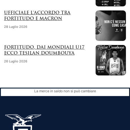
UFFICIALE L’ACCORDO TRA
FORTITUDO E MACRON
28 Luglio 2026
FORTITUDO, DAI MONDIALI U17
ECCO TESILAN DOUMBOUYA
26 Luglio 2026
La merce in saldo non si può cambiare