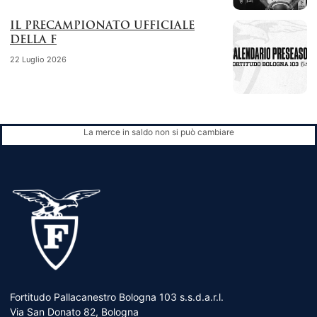
IL PRECAMPIONATO UFFICIALE
DELLA F
22 Luglio 2026
La merce in saldo non si può cambiare
Fortitudo Pallacanestro Bologna 103 s.s.d.a.r.l.
Via San Donato 82, Bologna