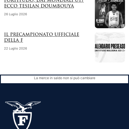
FORTITUDO, DAI MONDIALI U17
ECCO TESILAN DOUMBOUYA
26 Luglio 2026
IL PRECAMPIONATO UFFICIALE
DELLA F
22 Luglio 2026
La merce in saldo non si può cambiare