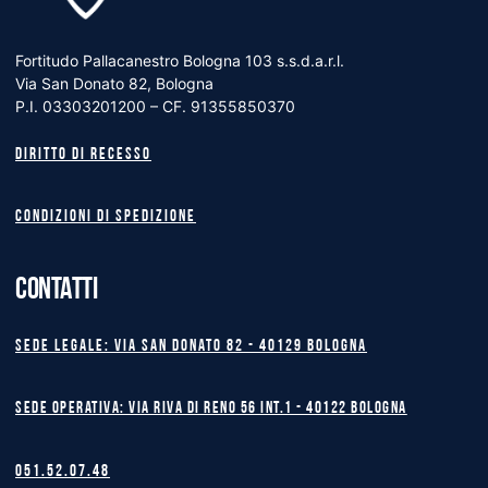
Fortitudo Pallacanestro Bologna 103 s.s.d.a.r.l.
Via San Donato 82, Bologna
P.I. 03303201200 – CF. 91355850370
Diritto di recesso
Condizioni di spedizione
CONTATTI
Sede legale: Via San Donato 82 - 40129 BOLOGNA
Sede operativa: Via Riva di Reno 56 int.1 - 40122 BOLOGNA
051.52.07.48