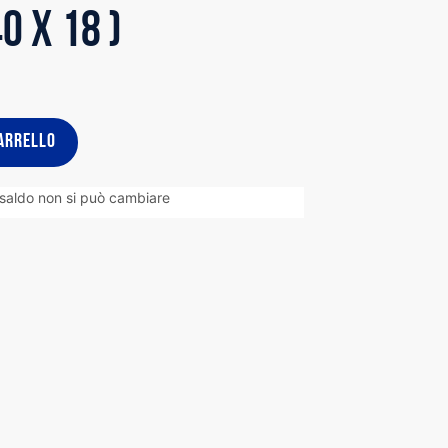
0 x 18 )
ARRELLO
 saldo non si può cambiare