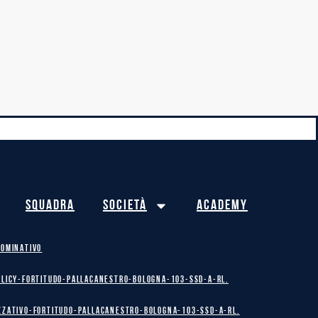
Squadra
Società
Academy
NOMINATIVO
olicy-Fortitudo-Pallacanestro-Bologna-103-SSD-A-RL.
zzativo-Fortitudo-Pallacanestro-Bologna-103-SSD-A-RL.