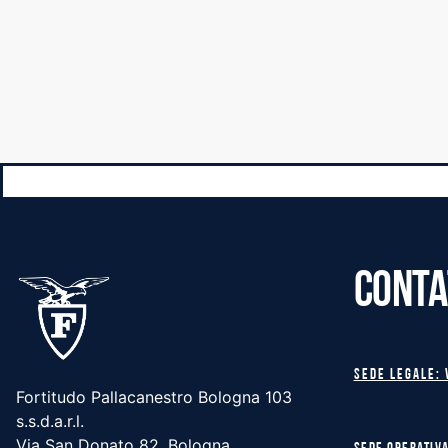
CONTA
Sede legale: 
Fortitudo Pallacanestro Bologna 103
s.s.d.a.r.l.
Via San Donato 82, Bologna