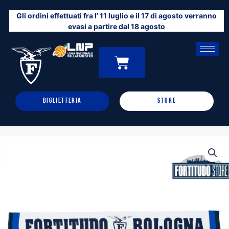
Vai
Gli ordini effettuati fra l’ 11 luglio e il 17 di agosto verranno
al
evasi a partire dal 18 agosto
contenuto
CARRELLO
0
BIGLIETTERIA
STORE