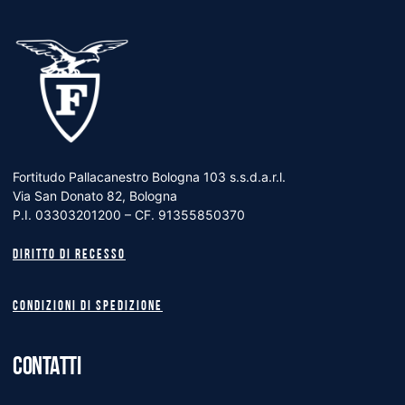
Fortitudo Pallacanestro Bologna 103 s.s.d.a.r.l.
Via San Donato 82, Bologna
P.I. 03303201200 – CF. 91355850370
Diritto di recesso
Condizioni di spedizione
CONTATTI