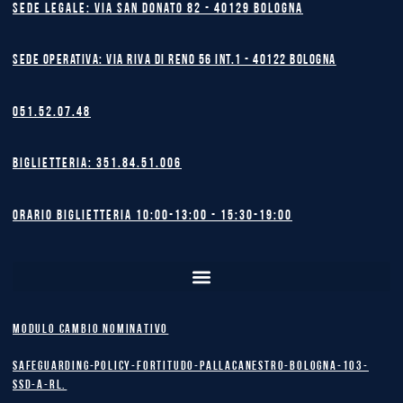
Sede legale: Via San Donato 82 - 40129 BOLOGNA
Sede operativa: Via Riva di Reno 56 int.1 - 40122 BOLOGNA
051.52.07.48
Biglietteria: 351.84.51.006
Orario biglietteria 10:00-13:00 - 15:30-19:00
MODULO CAMBIO NOMINATIVO
safeguarding-policy-Fortitudo-Pallacanestro-Bologna-103-
SSD-A-RL.