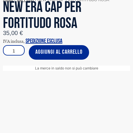
NEW ERA CAP PER
FORTITUDO ROSA
35,00
€
IVA inclusa,
spedizione esclusa
NEW
AGGIUNGI AL CARRELLO
ERA
CAP
PER
La merce in saldo non si può cambiare
FORTITUDO
ROSA
quantità