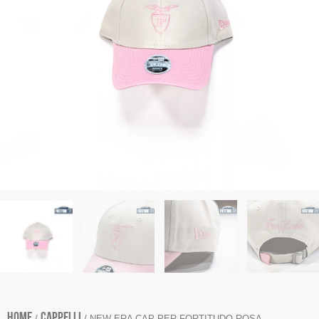
Home
CAPPELLI
/
/ NEW ERA CAP PER FORTITUDO ROSA