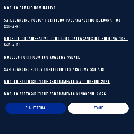
MODULO CAMBIO NOMINATIVO
safeguarding-policy-Fortitudo-Pallacanestro-Bologna-103-
SSD-A-RL.
Modello-Organizzativo-Fortitudo-Pallacanestro-Bologna-103-
SSD-A-RL.
MODELLO FORTITUDO 103 ACADEMY SSDARL
safeguarding policy Fortitudo 103 Academy SSD A RL
MODULO SOTTOSCRIZIONE ABBONAMENTO MAGGIORENNI 2026
MODULO SOTTOSCRIZIONE ABBONAMENTO MINORENNI 2026
BIGLIETTERIA
STORE