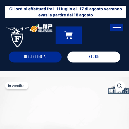
Vai
Gli ordini effettuati fra l’ 11 luglio e il 17 di agosto verranno
al
evasi a partire dal 18 agosto
contenuto
CARRELLO
0
BIGLIETTERIA
STORE
In vendita!