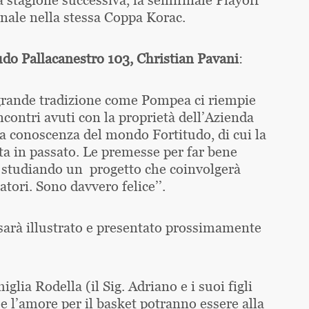
finale nella stessa Coppa Korac.
tudo Pallacanestro 103, Christian Pavani
:
i grande tradizione come Pompea ci riempie
incontri avuti con la proprietà dell’Azienda
a conoscenza del mondo Fortitudo, di cui la
sta in passato. Le premesse per far bene
à studiando un progetto che coinvolgerà
atori. Sono davvero felice’’.
sarà illustrato e presentato prossimamente
glia Rodella (il Sig. Adriano e i suoi figli
 e l’amore per il basket potranno essere alla