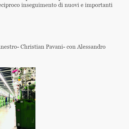
reciproco inseguimento di nuovi e importanti
anestro- Christian Pavani- con Alessandro