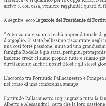
arrivò e, con essa, vennero raggiunti i quarti di 
A seguire, ecco
le parole del Presidente di Forti
‘’Poter contare su una realtà imprenditoriale d
d’orgoglio. E’ stato bellissimo riscontrare negli 
una così forte passione, unita ad una grandissim
famiglia Rodella è già stata, perdipiù, protagoni
insieme credo ci siano proprio tutte e stiamo gi
direttamente anche i nostri tifosi e gli stessi gioc
L’accordo tra Fortitudo Pallacanestro e Pompea 
nel corso di una conferenza stampa.
Fortitudo Pallacanestro 103 ringrazia tutta la fami
Alberto e Alessandro), certa che la loro passione