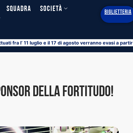
Squadra
Società
BIGLIETTERIA
y
ttuati fra l’ 11 luglio e il 17 di agosto verranno evasi a part
ponsor della Fortitudo!