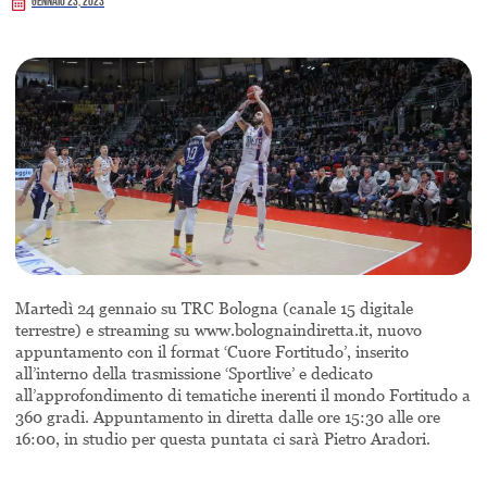
Gennaio 23, 2023
Martedì 24 gennaio su TRC Bologna (canale 15 digitale
terrestre) e streaming su www.bolognaindiretta.it, nuovo
appuntamento con il format ‘Cuore Fortitudo’, inserito
all’interno della trasmissione ‘Sportlive’ e dedicato
all’approfondimento di tematiche inerenti il mondo Fortitudo a
360 gradi. Appuntamento in diretta dalle ore 15:30 alle ore
16:00, in studio per questa puntata ci sarà Pietro Aradori.