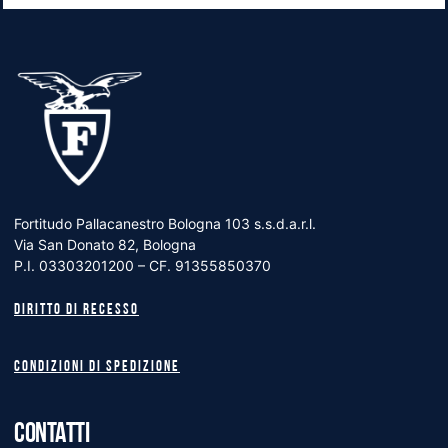
Fortitudo Pallacanestro Bologna 103 s.s.d.a.r.l.
Via San Donato 82, Bologna
P.I. 03303201200 – CF. 91355850370
Diritto di recesso
Condizioni di spedizione
CONTATTI