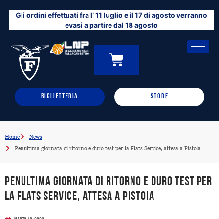
Vai
Gli ordini effettuati fra l’ 11 luglio e il 17 di agosto verranno
al
evasi a partire dal 18 agosto
contenuto
CARRELLO
0
BIGLIETTERIA
STORE
Home
News
Penultima giornata di ritorno e duro test per la Flats Service, attesa a Pistoia
Penultima giornata di ritorno e duro test per
la Flats Service, attesa a Pistoia