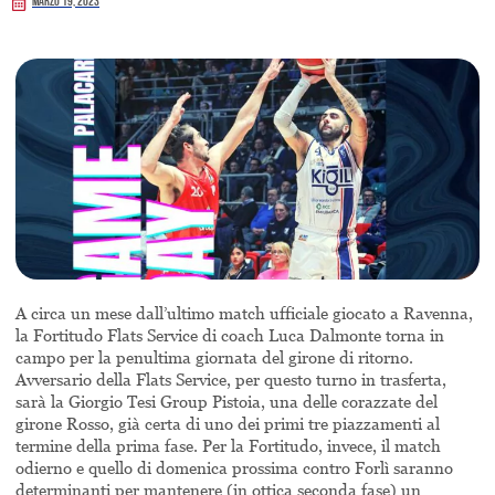
Marzo 19, 2023
A circa un mese dall’ultimo match ufficiale giocato a Ravenna,
la Fortitudo Flats Service di coach Luca Dalmonte torna in
campo per la penultima giornata del girone di ritorno.
Avversario della Flats Service, per questo turno in trasferta,
sarà la Giorgio Tesi Group Pistoia, una delle corazzate del
girone Rosso, già certa di uno dei primi tre piazzamenti al
termine della prima fase. Per la Fortitudo, invece, il match
odierno e quello di domenica prossima contro Forlì saranno
determinanti per mantenere (in ottica seconda fase) un