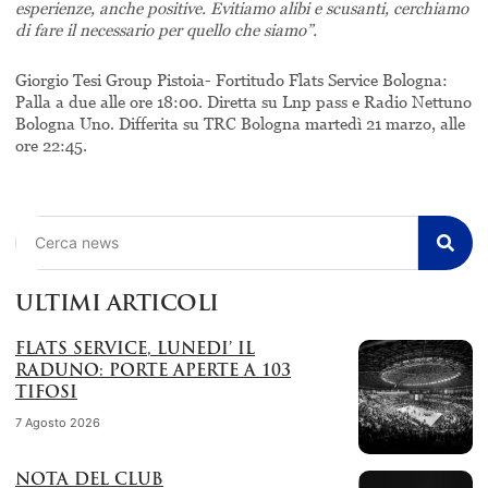
esperienze, anche positive. Evitiamo alibi e scusanti, cerchiamo
di fare il necessario per quello che siamo”.
Giorgio Tesi Group Pistoia- Fortitudo Flats Service Bologna:
Palla a due alle ore 18:00. Diretta su Lnp pass e Radio Nettuno
Bologna Uno. Differita su TRC Bologna martedì 21 marzo, alle
ore 22:45.
Cerca
ULTIMI ARTICOLI
FLATS SERVICE, LUNEDI’ IL
RADUNO: PORTE APERTE A 103
TIFOSI
7 Agosto 2026
NOTA DEL CLUB