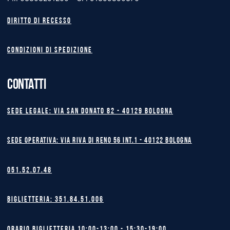
Diritto di recesso
Condizioni di spedizione
CONTATTI
Sede legale: Via San Donato 82 - 40129 BOLOGNA
Sede operativa: Via Riva di Reno 56 int.1 - 40122 BOLOGNA
051.52.07.48
Biglietteria: 351.84.51.006
Orario biglietteria 10:00-13:00 - 15:30-19:00