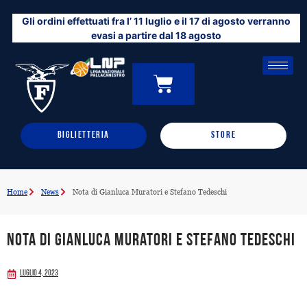
Vai
Gli ordini effettuati fra l’ 11 luglio e il 17 di agosto verranno
al
evasi a partire dal 18 agosto
contenuto
CARRELLO
0
BIGLIETTERIA
STORE
Home
News
Nota di Gianluca Muratori e Stefano Tedeschi
Nota di Gianluca Muratori e Stefano Tedeschi
Luglio 4, 2023