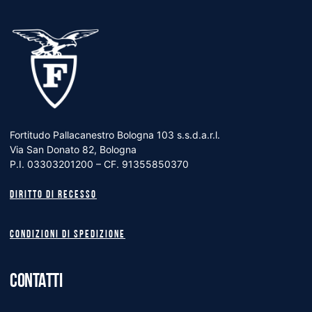
Fortitudo Pallacanestro Bologna 103 s.s.d.a.r.l.
Via San Donato 82, Bologna
P.I. 03303201200 – CF. 91355850370
Diritto di recesso
Condizioni di spedizione
CONTATTI